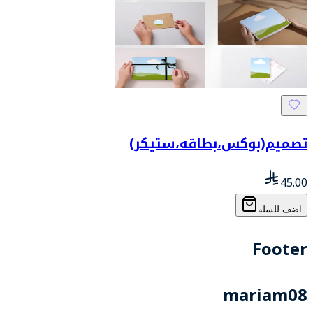
تصميم(بوكس،بطاقه،ستيكر)
45.00
اضف للسلة
Footer
mariam08