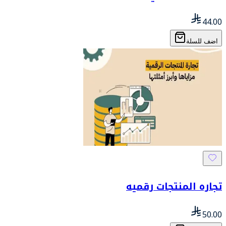
44.00
اضف للسلة
تجاره المنتجات رقميه
50.00