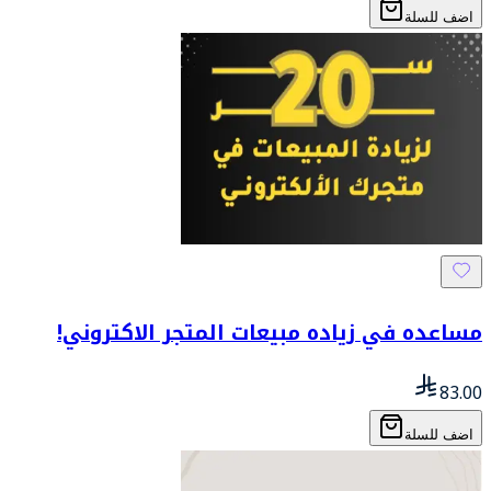
اضف للسلة
مساعده في زياده مبيعات المتجر الاكتروني!
83.00
اضف للسلة