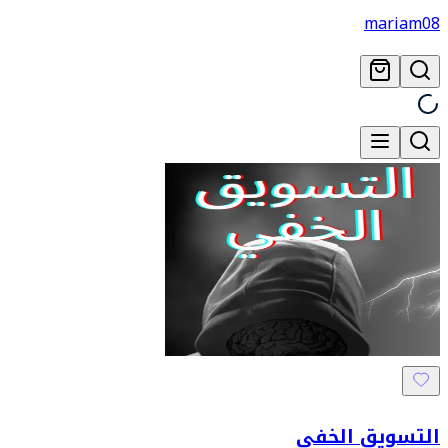
mariam08
التسويق الخفي